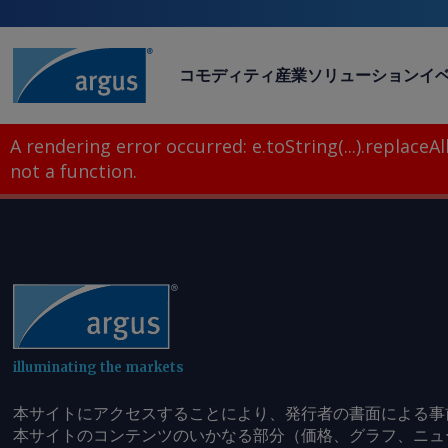
コモディティ
産業
ソリューション
イ
A rendering error occurred:
e.toString(...).replaceAll
not a function
.
illuminating the markets
本サイトにアクセスすることにより、発行者の書面による事
本サイトのコンテンツのいかなる部分（価格、グラフ、ニュ