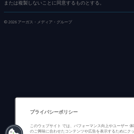
または複製しないことに同意するものとする。
©
2026
アーガス・メディア・グループ
プライバシーポリシー
このウェブサイト では、パフォーマンス向上やユーザー 
のご興味に合わせたコンテンツや広告を表示するためにクッ