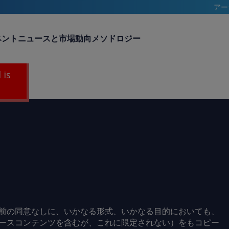
アー
ベント
ニュースと市場動向
メソドロジー
 is
前の同意なしに、いかなる形式、いかなる目的においても、
ースコンテンツを含むが、これに限定されない）をもコピー