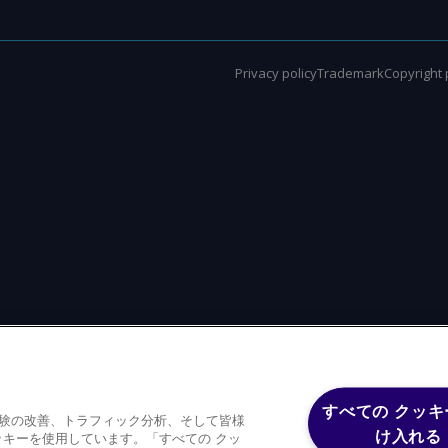
Privacy policy
Trademark
Copyright 
すべての クッキ
体験の改善、トラフィック分析、そして皆様
け入れる
キーを使用しています。「すべての クッ