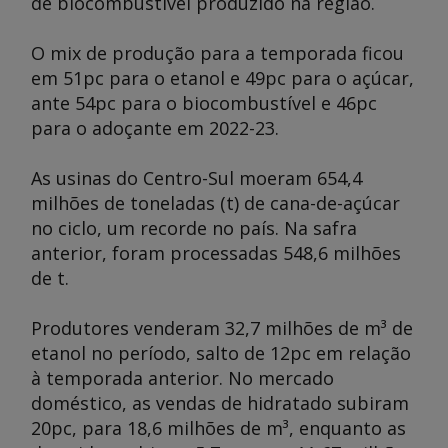
de biocombustível produzido na região.
O mix de produção para a temporada ficou
em 51pc para o etanol e 49pc para o açúcar,
ante 54pc para o biocombustível e 46pc
para o adoçante em 2022-23.
As usinas do Centro-Sul moeram 654,4
milhões de toneladas (t) de cana-de-açúcar
no ciclo, um recorde no país. Na safra
anterior, foram processadas 548,6 milhões
de t.
Produtores venderam 32,7 milhões de m³ de
etanol no período, salto de 12pc em relação
à temporada anterior. No mercado
doméstico, as vendas de hidratado subiram
20pc, para 18,6 milhões de m³, enquanto as