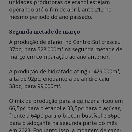
unidades produtoras de etanol estejam
operando até o fim de abril, ante 212 no
mesmo período do ano passado.
Segunda metade de março
A produção de etanol no Centro-Sul cresceu
37pc, para 528.000m³ na segunda metade de
março em comparação ao ano anterior.
A produção de hidratado atingiu 429.000m³,
alta de 92pc, enquanto a de anidro caiu
38pc, para 99.000m³.
O mix de produção para a quinzena ficou em
66,5pc para o etanol e 33,5pc para o açúcar,
frente a 64pc para o biocombustível e 36pc
para o adoçante na segunda parte do mês
em 2023. Enquanto isso, a moagem de cana-