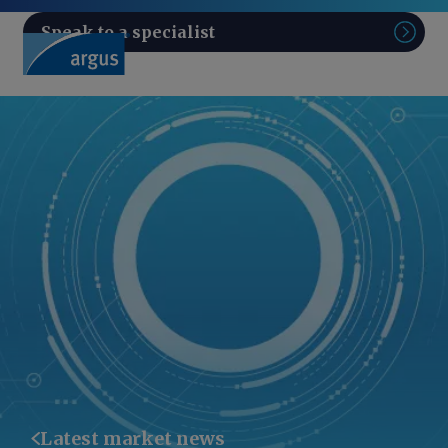
Speak to a specialist
Sear
Latest market news