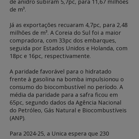
de anidro subiram 5,7pc, para 11,67 milhões
de m³.
Já as exportações recuaram 4,7pc, para 2,48
milhões de m³. A Coreia do Sul foi a maior
compradora, com 33pc dos embarques,
seguida por Estados Unidos e Holanda, com
18pc e 16pc, respectivamente.
A paridade favorável para o hidratado
frente à gasolina na bomba impulsionou o
consumo do biocombustível no período. A
média da paridade para a safra ficou em
65pc, segundo dados da Agência Nacional
do Petróleo, Gás Natural e Biocombustíveis
(ANP).
Para 2024-25, a Unica espera que 230