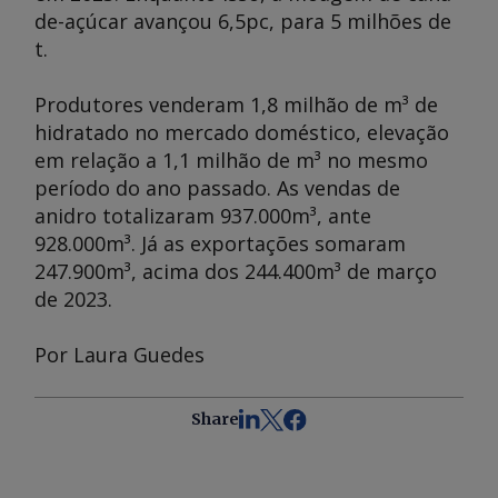
de-açúcar avançou 6,5pc, para 5 milhões de
t.
Produtores venderam 1,8 milhão de m³ de
hidratado no mercado doméstico, elevação
em relação a 1,1 milhão de m³ no mesmo
período do ano passado. As vendas de
anidro totalizaram 937.000m³, ante
928.000m³. Já as exportações somaram
247.900m³, acima dos 244.400m³ de março
de 2023.
Por Laura Guedes
Share