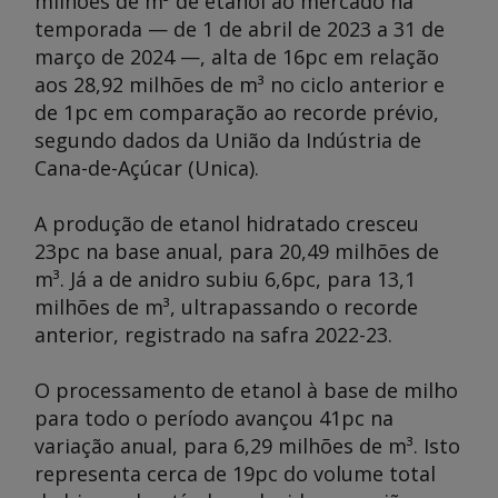
milhões de m³ de etanol ao mercado na
temporada — de 1 de abril de 2023 a 31 de
março de 2024 —, alta de 16pc em relação
aos 28,92 milhões de m³ no ciclo anterior e
de 1pc em comparação ao recorde prévio,
segundo dados da União da Indústria de
Cana-de-Açúcar (Unica).
A produção de etanol hidratado cresceu
23pc na base anual, para 20,49 milhões de
m³. Já a de anidro subiu 6,6pc, para 13,1
milhões de m³, ultrapassando o recorde
anterior, registrado na safra 2022-23.
O processamento de etanol à base de milho
para todo o período avançou 41pc na
variação anual, para 6,29 milhões de m³. Isto
representa cerca de 19pc do volume total